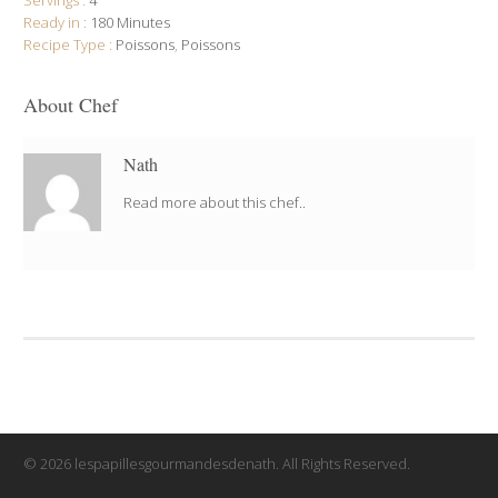
Ready in :
180 Minutes
Recipe Type :
Poissons
,
Poissons
About Chef
Nath
Read more about this chef..
© 2026 lespapillesgourmandesdenath. All Rights Reserved.