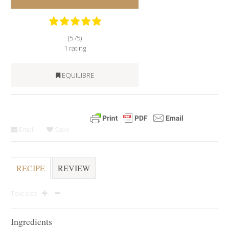
(5 /
5
)
1
rating
EQUILIBRE
Email
Save
RECIPE
REVIEW
Text size
Ingredients