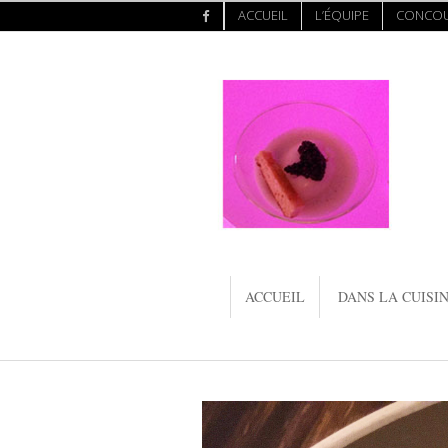
ACCUEIL
L’ÉQUIPE
CONCO
ACCUEIL
DANS LA CUISIN