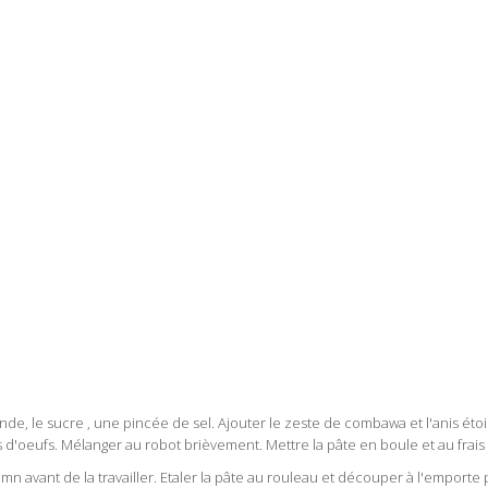
nde, le sucre , une pincée de sel. Ajouter le zeste de combawa et l'anis étoi
 d'oeufs. Mélanger au robot brièvement. Mettre la pâte en boule et au frai
5 mn avant de la travailler. Etaler la pâte au rouleau et découper à l'emporte 