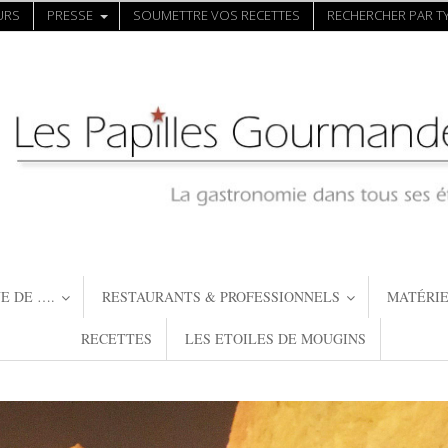
URS
PRESSE
SOUMETTRE VOS RECETTES
RECHERCHER PAR TY
E DE ….
RESTAURANTS & PROFESSIONNELS
MATÉRIE
RECETTES
LES ETOILES DE MOUGINS