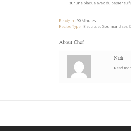
sur une plaque avec du papier sulfu
Ready in :
90 Minutes
Recipe Type :
Biscuits et Gourmandises
,
About Chef
Nath
Read more