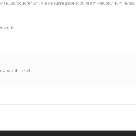
risé. Saupoudrer un voile de sucre glace et cuire à mi-hauteur 10 minutes.
Desserts
 about this chef..