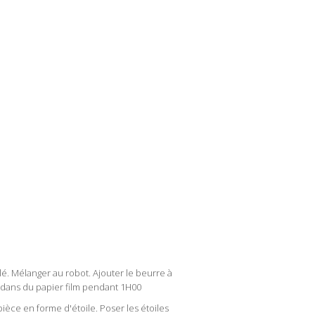
lé. Mélanger au robot. Ajouter le beurre à
s dans du papier film pendant 1H00
pièce en forme d'étoile. Poser les étoiles