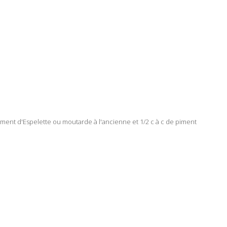
iment d'Espelette ou moutarde à l'ancienne et 1/2 c à c de piment