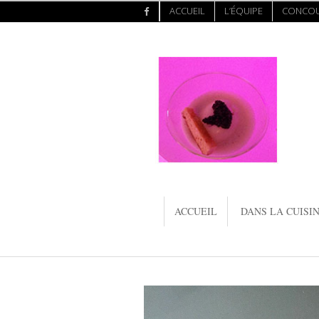
ACCUEIL
L’ÉQUIPE
CONCO
ACCUEIL
DANS LA CUISIN