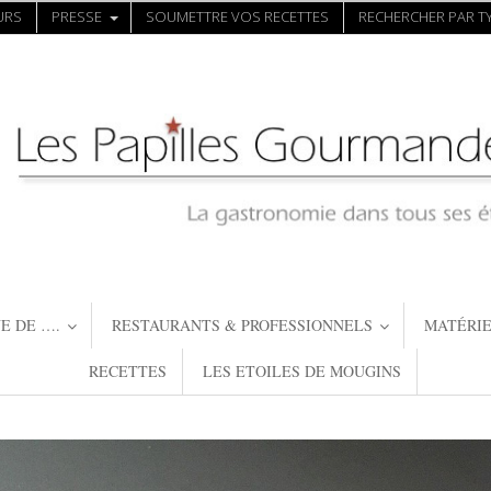
URS
PRESSE
SOUMETTRE VOS RECETTES
RECHERCHER PAR TY
E DE ….
RESTAURANTS & PROFESSIONNELS
MATÉRIE
RECETTES
LES ETOILES DE MOUGINS