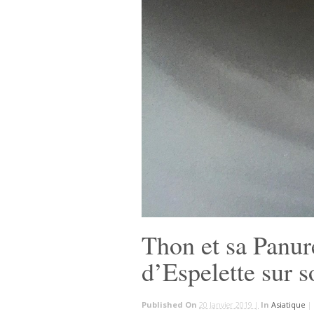
Thon et sa Panur
d’Espelette sur s
Published On
20 Janvier 2019 |
In
Asiatique
|