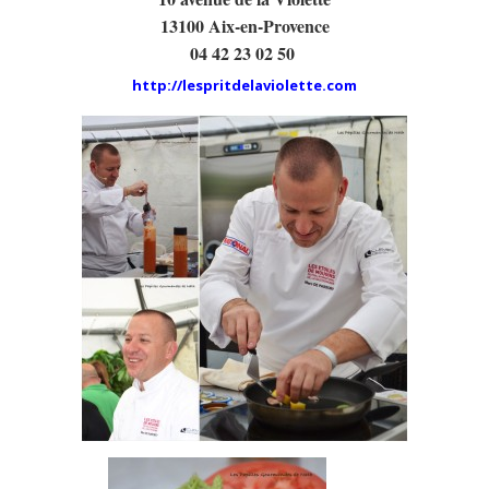
13100 Aix-en-Provence
04 42 23 02 50
http://lespritdelaviolette.com