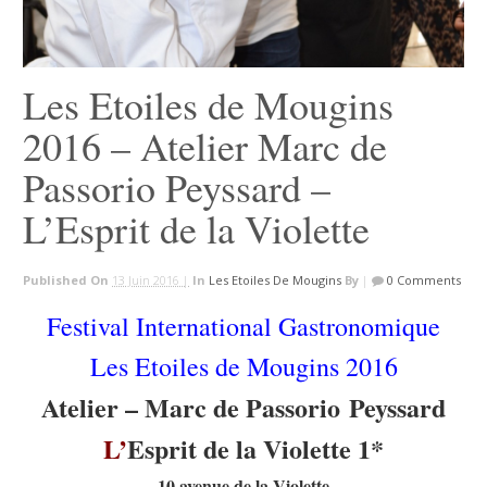
Les Etoiles de Mougins
2016 – Atelier Marc de
Passorio Peyssard –
L’Esprit de la Violette
Published On
13 Juin 2016 |
In
Les Etoiles De Mougins
By
|
0 Comments
Festival International Gastronomique
Les Etoiles de Mougins 2016
Atelier – Marc de Passorio Peyssard
L’
Esprit de la Violette 1*
10 avenue de la Violette