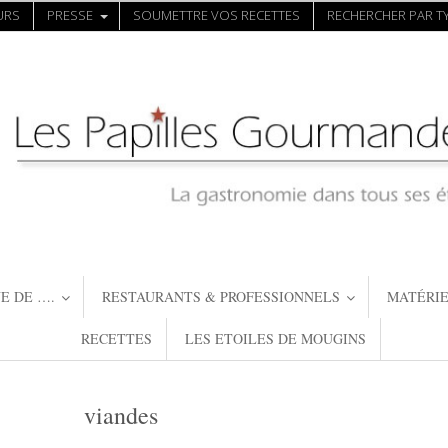
URS
PRESSE
SOUMETTRE VOS RECETTES
RECHERCHER PAR TY
E DE ….
RESTAURANTS & PROFESSIONNELS
MATÉRIE
RECETTES
LES ETOILES DE MOUGINS
viandes