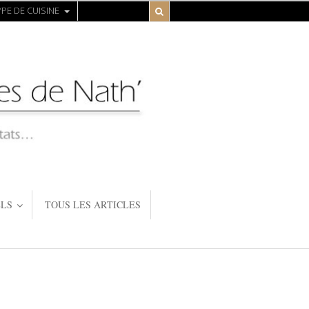
PE DE CUISINE
LS
TOUS LES ARTICLES