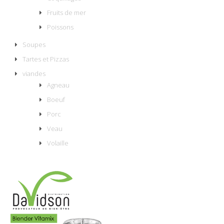
Fruits de mer
Poissons
Soupes
Tartes et Pizzas
viandes
Agneau
Boeuf
Porc
Veau
Volaille