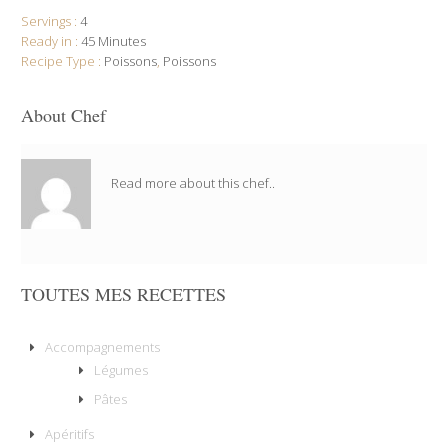
Servings :
4
Ready in :
45 Minutes
Recipe Type :
Poissons
,
Poissons
About Chef
Read more about this chef..
TOUTES MES RECETTES
Accompagnements
Légumes
Pâtes
Apéritifs