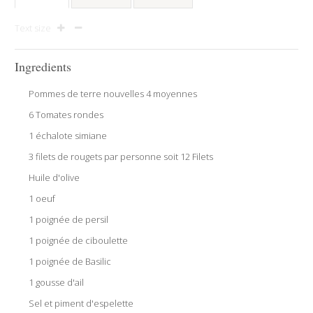
Text size
Ingredients
Pommes de terre nouvelles 4 moyennes
6 Tomates rondes
1 échalote simiane
3 filets de rougets par personne soit 12 Filets
Huile d'olive
1 oeuf
1 poignée de persil
1 poignée de ciboulette
1 poignée de Basilic
1 gousse d'ail
Sel et piment d'espelette