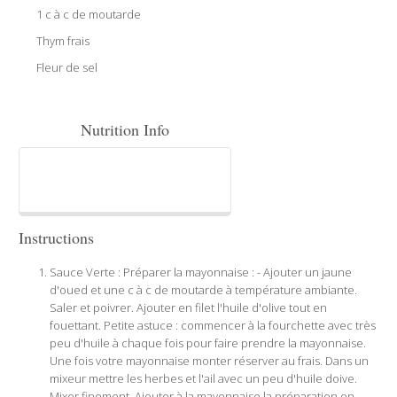
1 c à c de moutarde
Thym frais
Fleur de sel
Nutrition Info
Instructions
Sauce Verte : Préparer la mayonnaise : - Ajouter un jaune
d'oued et une c à c de moutarde à température ambiante.
Saler et poivrer. Ajouter en filet l'huile d'olive tout en
fouettant. Petite astuce : commencer à la fourchette avec très
peu d'huile à chaque fois pour faire prendre la mayonnaise.
Une fois votre mayonnaise monter réserver au frais. Dans un
mixeur mettre les herbes et l'ail avec un peu d'huile doive.
Mixer finement. Ajouter à la mayonnaise la préparation en