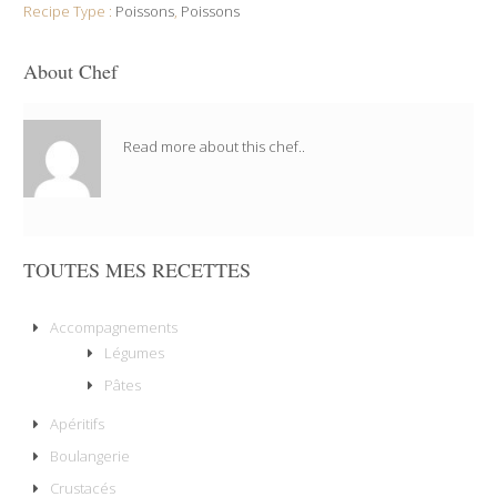
Recipe Type :
Poissons
,
Poissons
About Chef
Read more about this chef..
TOUTES MES RECETTES
Accompagnements
Légumes
Pâtes
Apéritifs
Boulangerie
Crustacés