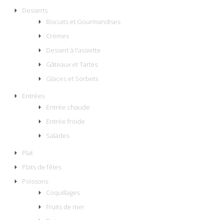
Desserts
Biscuits et Gourmandises
Crèmes
Dessert à l'assiette
Gâteaux et Tartes
Glaces et Sorbets
Entrées
Entrée chaude
Entrée froide
Salades
Plat
Plats de fêtes
Poissons
Coquillages
Fruits de mer