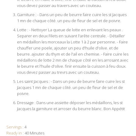
vous devez passer au travers avec un couteau.
Garniture : - Dans un peu de beurre faire cuire les st Jacques
1 mn de chaque côté. un peu de fleur de sel et de poivre.
Lotte : - Nettoyer La queue de lotte en enlevant les peaux .
Separer en deux Filets en suivant l'arête centrale. - Détailler
en médaillon les morceaux la Lotte 1 à 2 par personne. - Faire
chauffer une poele, ajouter un peu d'huile d'olive. et de
beurre. ajouter du thym et de l'ail en chemise. - Faire cuire les
médaillons de lotte 2 mn de chaque côté en les arrosant avec
le beurre et l'huile d'olive. finir ensuite la cuisson à feu doux.
vous devez passer au trevrs avec un couteau.
Les saint Jacques : - Dans un peu de beurre faire cuire les st
Jacques 1 mn de chaque côté. un peu de fleur de sel et de
poivre.
Dressage : Dans une assiette déposer les médaillons, les st
Jacques la garniture et arroser du beurre blanc. Bon Appétit
Servings :
4
Ready in :
40 Minutes