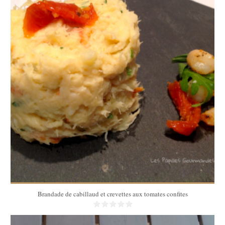
6
25 Min
Brandade de cabillaud et crevettes aux tomates confites