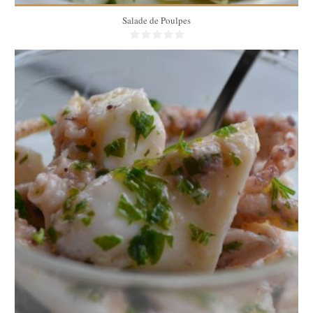
Salade de Poulpes
6
60 Min