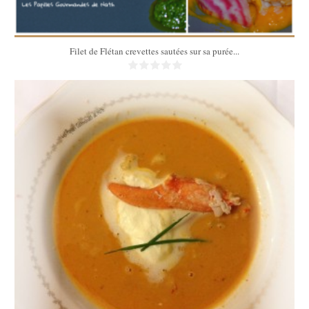
Filet de Flétan crevettes sautées sur sa purée...
6
60 Min