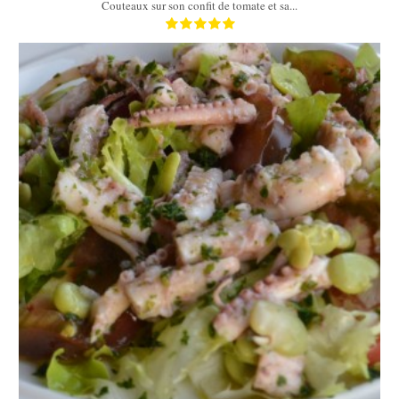
Couteaux sur son confit de tomate et sa...
4
60 Min