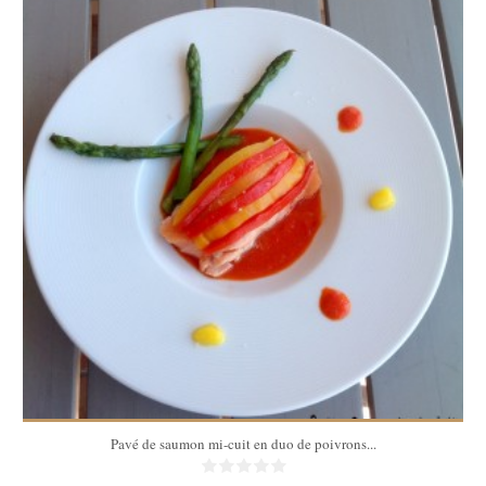
4
30 Min
Pavé de saumon mi-cuit en duo de poivrons...