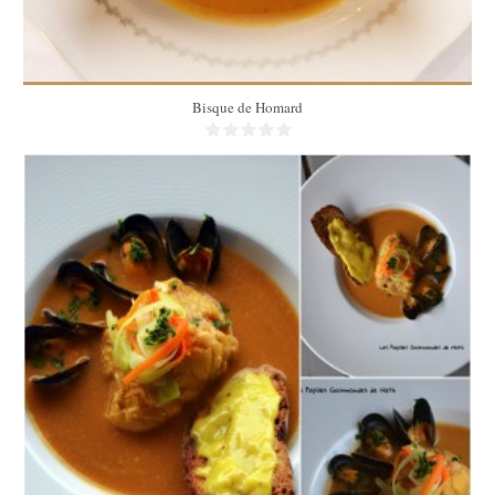
Bisque de Homard
4
4