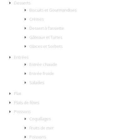
Desserts
Biscuits et Gourmandises
Crèmes
Dessert à l'assiette
Gâteaux et Tartes
Glaces et Sorbets
Entrées
Entrée chaude
Entrée froide
Salades
Plat
Plats de fêtes
Poissons
Coquillages
Fruits de mer
Poissons